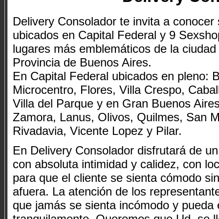
Delivery Consolador te invita a conoce
ubicados en Capital Federal y 9 Sexsho
lugares más emblemáticos de la ciudad 
Provincia de Buenos Aires.
En Capital Federal ubicados en pleno: B
Microcentro, Flores, Villa Crespo, Cabal
Villa del Parque y en Gran Buenos Aire
Zamora, Lanus, Olivos, Quilmes, San M
Rivadavia, Vicente Lopez y Pilar.
En Delivery Consolador disfrutará de u
con absoluta intimidad y calidez, con l
para que el cliente se sienta cómodo si
afuera. La atención de los representant
que jamás se sienta incómodo y pueda 
tranquilamente. Queremos que Ud. se lle