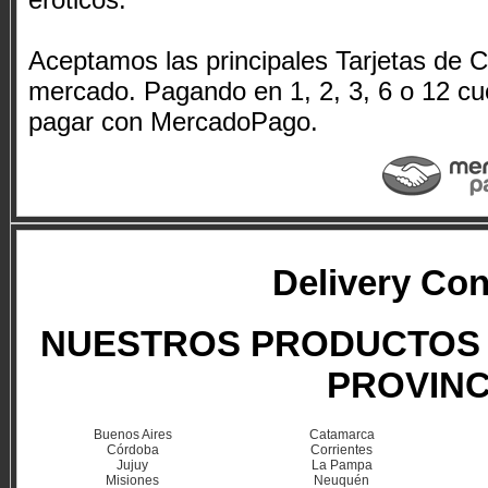
Aceptamos las principales Tarjetas de Cr
mercado. Pagando en 1, 2, 3, 6 o 12 cu
pagar con MercadoPago.
Delivery Co
NUESTROS PRODUCTOS 
PROVINC
Buenos Aires
Catamarca
Córdoba
Corrientes
Jujuy
La Pampa
Misiones
Neuquén