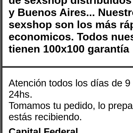
de sexshop distribuidos
y Buenos Aires... Nuest
sexshop son los más rá
economicos. Todos nues
tienen 100x100 garantía
Atención todos los días de 9
24hs.
Tomamos tu pedido, lo prepar
estás recibiendo.
Capital Federal